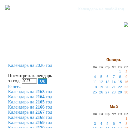
Календарь на любой год
Январь
Календарь на 2026 год
Пн
Вт
Ср
Чт
Пт
С
1
2
Посмотреть календарь
4
5
6
7
8
9
за год:
11
12
13
14
15
1
Ранее...
18
19
20
21
22
2
Календарь на
2163
год
25
26
27
28
29
3
Календарь на
2164
год
Календарь на
2165
год
Май
Календарь на
2166
год
Календарь на
2167
год
Пн
Вт
Ср
Чт
Пт
С
Календарь на
2168
год
1
Календарь на
2169
год
3
4
5
6
7
8
Календарь на
2170
год