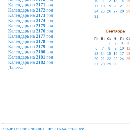
10
11
12
13
14
1
Календарь на
2171
год
17
18
19
20
21
2
Календарь на
2172
год
24
25
26
27
28
2
Календарь на
2173
год
31
Календарь на
2174
год
Календарь на
2175
год
Календарь на
2176
год
Сентябрь
Календарь на
2177
год
Пн
Вт
Ср
Чт
Пт
С
Календарь на
2178
год
1
2
3
4
Календарь на
2179
год
6
7
8
9
10
1
Календарь на
2180
год
13
14
15
16
17
1
Календарь на
2181
год
20
21
22
23
24
2
Календарь на
2182
год
27
28
29
30
Далее...
какое сегодня число?
|
печать календарей