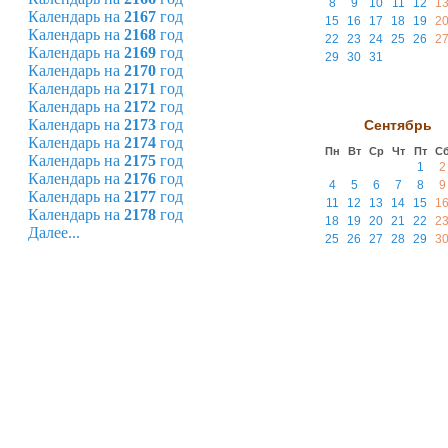
8
9
10
11
12
1
Календарь на
2167
год
15
16
17
18
19
2
Календарь на
2168
год
22
23
24
25
26
2
Календарь на
2169
год
29
30
31
Календарь на
2170
год
Календарь на
2171
год
Календарь на
2172
год
Календарь на
2173
год
Сентябрь
Календарь на
2174
год
Пн
Вт
Ср
Чт
Пт
С
Календарь на
2175
год
1
2
Календарь на
2176
год
4
5
6
7
8
9
Календарь на
2177
год
11
12
13
14
15
1
Календарь на
2178
год
18
19
20
21
22
2
Далее...
25
26
27
28
29
3