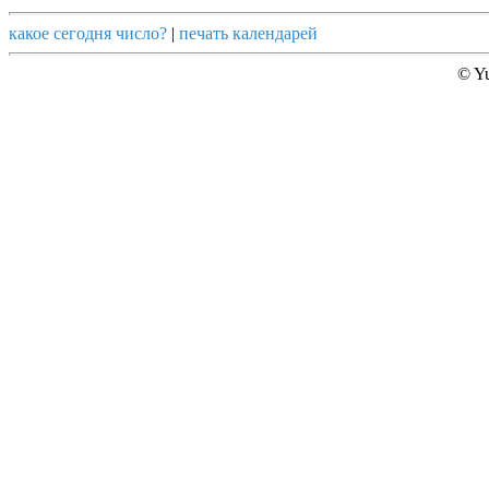
какое сегодня число?
|
печать календарей
© Yu