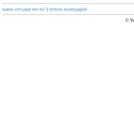
какое сегодня число?
|
печать календарей
© Yu