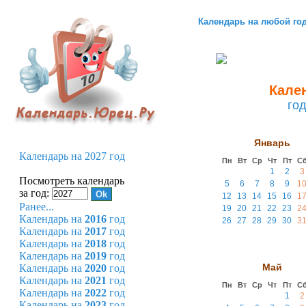
Календарь на любой го
Кален
го
Январь
Календарь на 2027 год
Пн
Вт
Ср
Чт
Пт
С
1
2
3
Посмотреть календарь
5
6
7
8
9
1
за год:
12
13
14
15
16
1
Ранее...
19
20
21
22
23
2
Календарь на
2016
год
26
27
28
29
30
3
Календарь на
2017
год
Календарь на
2018
год
Календарь на
2019
год
Май
Календарь на
2020
год
Календарь на
2021
год
Пн
Вт
Ср
Чт
Пт
С
Календарь на
2022
год
1
2
Календарь на
2023
год