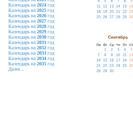
4
5
6
7
8
9
Календарь на
2024
год
11
12
13
14
15
1
Календарь на
2025
год
18
19
20
21
22
2
Календарь на
2026
год
25
26
27
28
29
3
Календарь на
2027
год
Календарь на
2028
год
Календарь на
2029
год
Календарь на
2030
год
Сентябрь
Календарь на
2031
год
Пн
Вт
Ср
Чт
Пт
С
Календарь на
2032
год
1
2
3
4
5
Календарь на
2033
год
7
8
9
10
11
1
Календарь на
2034
год
14
15
16
17
18
1
Календарь на
2035
год
21
22
23
24
25
2
Далее...
28
29
30