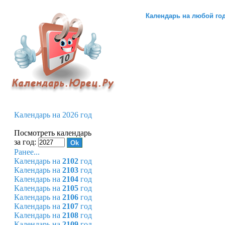
Календарь на любой го
Календарь на 2026 год
Посмотреть календарь
за год:
Ранее...
Календарь на
2102
год
Календарь на
2103
год
Календарь на
2104
год
Календарь на
2105
год
Календарь на
2106
год
Календарь на
2107
год
Календарь на
2108
год
Календарь на
2109
год