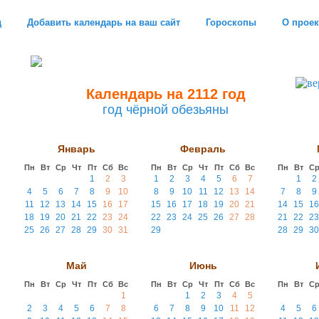
д
Добавить календарь на ваш сайт
Гороскопы
О проек
Календарь на 2112 год
год чёрной обезьяны
Январь
Февраль
Пн
Вт
Ср
Чт
Пт
Сб
Вс
Пн
Вт
Ср
Чт
Пт
Сб
Вс
Пн
Вт
С
1
2
3
1
2
3
4
5
6
7
1
2
4
5
6
7
8
9
10
8
9
10
11
12
13
14
7
8
9
11
12
13
14
15
16
17
15
16
17
18
19
20
21
14
15
16
18
19
20
21
22
23
24
22
23
24
25
26
27
28
21
22
23
25
26
27
28
29
30
31
29
28
29
30
Май
Июнь
Пн
Вт
Ср
Чт
Пт
Сб
Вс
Пн
Вт
Ср
Чт
Пт
Сб
Вс
Пн
Вт
С
1
1
2
3
4
5
2
3
4
5
6
7
8
6
7
8
9
10
11
12
4
5
6