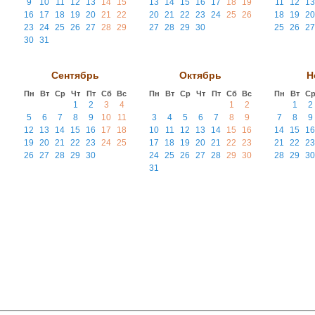
9
10
11
12
13
14
15
13
14
15
16
17
18
19
11
12
13
16
17
18
19
20
21
22
20
21
22
23
24
25
26
18
19
20
23
24
25
26
27
28
29
27
28
29
30
25
26
27
30
31
Сентябрь
Октябрь
Н
Пн
Вт
Ср
Чт
Пт
Сб
Вс
Пн
Вт
Ср
Чт
Пт
Сб
Вс
Пн
Вт
С
1
2
3
4
1
2
1
2
5
6
7
8
9
10
11
3
4
5
6
7
8
9
7
8
9
12
13
14
15
16
17
18
10
11
12
13
14
15
16
14
15
16
19
20
21
22
23
24
25
17
18
19
20
21
22
23
21
22
23
26
27
28
29
30
24
25
26
27
28
29
30
28
29
30
31