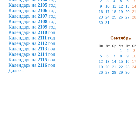
2
3
4
5
6
7
Календарь на
2105
год
9
10
11
12
13
1
Календарь на
2106
год
16
17
18
19
20
2
Календарь на
2107
год
23
24
25
26
27
2
Календарь на
2108
год
30
31
Календарь на
2109
год
Календарь на
2110
год
Календарь на
2111
год
Сентябрь
Календарь на
2112
год
Пн
Вт
Ср
Чт
Пт
С
Календарь на
2113
год
1
2
3
Календарь на
2114
год
5
6
7
8
9
1
Календарь на
2115
год
12
13
14
15
16
1
Календарь на
2116
год
19
20
21
22
23
2
Далее...
26
27
28
29
30