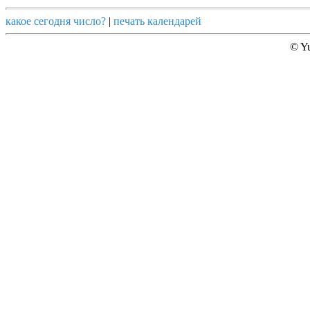
какое сегодня число?
|
печать календарей
© Yu