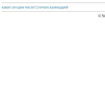
какое сегодня число?
|
печать календарей
© Yu