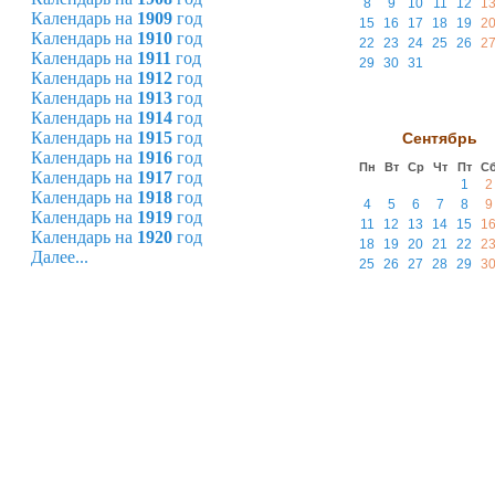
8
9
10
11
12
1
Календарь на
1909
год
15
16
17
18
19
2
Календарь на
1910
год
22
23
24
25
26
2
Календарь на
1911
год
29
30
31
Календарь на
1912
год
Календарь на
1913
год
Календарь на
1914
год
Календарь на
1915
год
Сентябрь
Календарь на
1916
год
Пн
Вт
Ср
Чт
Пт
С
Календарь на
1917
год
1
2
Календарь на
1918
год
4
5
6
7
8
9
Календарь на
1919
год
11
12
13
14
15
1
Календарь на
1920
год
18
19
20
21
22
2
Далее...
25
26
27
28
29
3