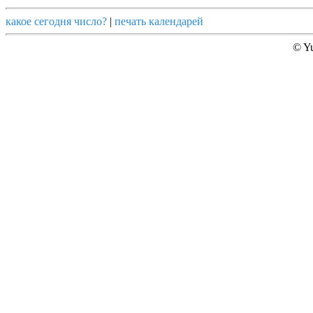
какое сегодня число?
|
печать календарей
© Yu