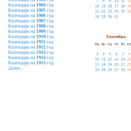
7
8
9
10
11
1
Календарь на
1904
год
14
15
16
17
18
1
Календарь на
1905
год
21
22
23
24
25
2
Календарь на
1906
год
28
29
30
31
Календарь на
1907
год
Календарь на
1908
год
Календарь на
1909
год
Календарь на
1910
год
Сентябрь
Календарь на
1911
год
Пн
Вт
Ср
Чт
Пт
С
Календарь на
1912
год
1
Календарь на
1913
год
3
4
5
6
7
8
Календарь на
1914
год
10
11
12
13
14
1
Календарь на
1915
год
17
18
19
20
21
2
Далее...
24
25
26
27
28
2