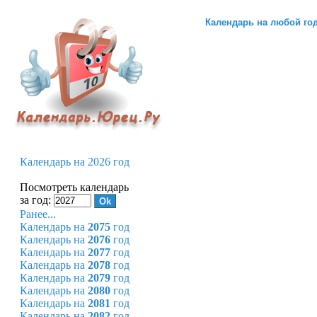
Календарь на любой го
Календарь на 2026 год
Посмотреть календарь
за год:
Ранее...
Календарь на
2075
год
Календарь на
2076
год
Календарь на
2077
год
Календарь на
2078
год
Календарь на
2079
год
Календарь на
2080
год
Календарь на
2081
год
Календарь на
2082
год