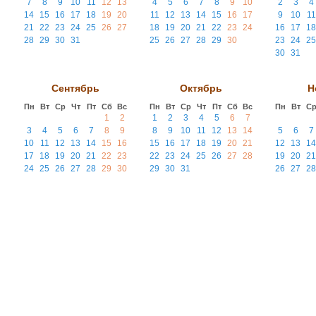
7
8
9
10
11
12
13
4
5
6
7
8
9
10
2
3
4
14
15
16
17
18
19
20
11
12
13
14
15
16
17
9
10
11
21
22
23
24
25
26
27
18
19
20
21
22
23
24
16
17
18
28
29
30
31
25
26
27
28
29
30
23
24
25
30
31
Сентябрь
Октябрь
Н
Пн
Вт
Ср
Чт
Пт
Сб
Вс
Пн
Вт
Ср
Чт
Пт
Сб
Вс
Пн
Вт
С
1
2
1
2
3
4
5
6
7
3
4
5
6
7
8
9
8
9
10
11
12
13
14
5
6
7
10
11
12
13
14
15
16
15
16
17
18
19
20
21
12
13
14
17
18
19
20
21
22
23
22
23
24
25
26
27
28
19
20
21
24
25
26
27
28
29
30
29
30
31
26
27
28