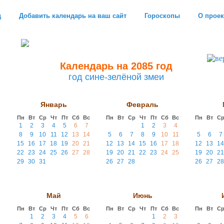
д
Добавить календарь на ваш сайт
Гороскопы
О проек
Календарь на 2085 год
год сине-зелёной змеи
Январь
Февраль
Пн
Вт
Ср
Чт
Пт
Сб
Вс
Пн
Вт
Ср
Чт
Пт
Сб
Вс
Пн
Вт
С
1
2
3
4
5
6
7
1
2
3
4
8
9
10
11
12
13
14
5
6
7
8
9
10
11
5
6
7
15
16
17
18
19
20
21
12
13
14
15
16
17
18
12
13
14
22
23
24
25
26
27
28
19
20
21
22
23
24
25
19
20
21
29
30
31
26
27
28
26
27
28
Май
Июнь
Пн
Вт
Ср
Чт
Пт
Сб
Вс
Пн
Вт
Ср
Чт
Пт
Сб
Вс
Пн
Вт
С
1
2
3
4
5
6
1
2
3