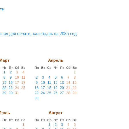
те
Март
Апрель
р
Чт
Пт
Сб
Вс
Пн
Вт
Ср
Чт
Пт
Сб
Вс
1
2
3
4
1
8
9
10
11
2
3
4
5
6
7
8
15
16
17
18
9
10
11
12
13
14
15
22
23
24
25
16
17
18
19
20
21
22
29
30
31
23
24
25
26
27
28
29
30
Июль
Август
р
Чт
Пт
Сб
Вс
Пн
Вт
Ср
Чт
Пт
Сб
Вс
1
1
2
3
4
5