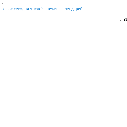
какое сегодня число?
|
печать календарей
© Yu