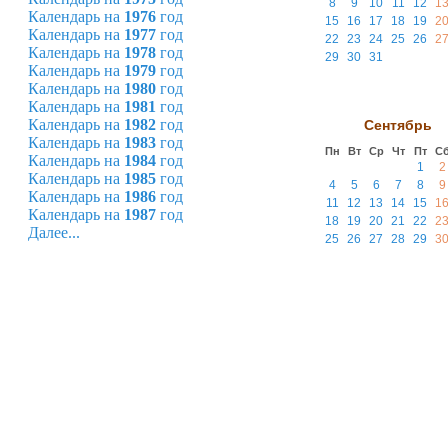
8
9
10
11
12
1
Календарь на
1976
год
15
16
17
18
19
2
Календарь на
1977
год
22
23
24
25
26
2
Календарь на
1978
год
29
30
31
Календарь на
1979
год
Календарь на
1980
год
Календарь на
1981
год
Календарь на
1982
год
Сентябрь
Календарь на
1983
год
Пн
Вт
Ср
Чт
Пт
С
Календарь на
1984
год
1
2
Календарь на
1985
год
4
5
6
7
8
9
Календарь на
1986
год
11
12
13
14
15
1
Календарь на
1987
год
18
19
20
21
22
2
Далее...
25
26
27
28
29
3