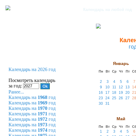
Календарь на любой год
Кален
го
Январь
Календарь на 2026 год
Пн
Вт
Ср
Чт
Пт
С
Посмотреть календарь
2
3
4
5
6
7
за год:
9
10
11
12
13
1
Ранее...
16
17
18
19
20
2
Календарь на
1968
год
23
24
25
26
27
2
Календарь на
1969
год
30
31
Календарь на
1970
год
Календарь на
1971
год
Май
Календарь на
1972
год
Календарь на
1973
год
Пн
Вт
Ср
Чт
Пт
С
Календарь на
1974
год
1
2
3
4
5
6
Календарь на
1975
год