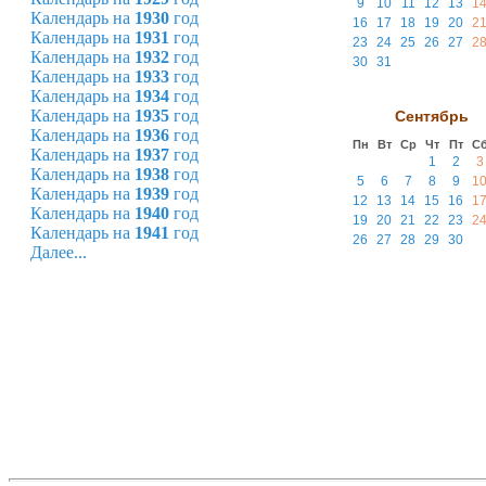
9
10
11
12
13
1
Календарь на
1930
год
16
17
18
19
20
2
Календарь на
1931
год
23
24
25
26
27
2
Календарь на
1932
год
30
31
Календарь на
1933
год
Календарь на
1934
год
Календарь на
1935
год
Сентябрь
Календарь на
1936
год
Пн
Вт
Ср
Чт
Пт
С
Календарь на
1937
год
1
2
3
Календарь на
1938
год
5
6
7
8
9
1
Календарь на
1939
год
12
13
14
15
16
1
Календарь на
1940
год
19
20
21
22
23
2
Календарь на
1941
год
26
27
28
29
30
Далее...