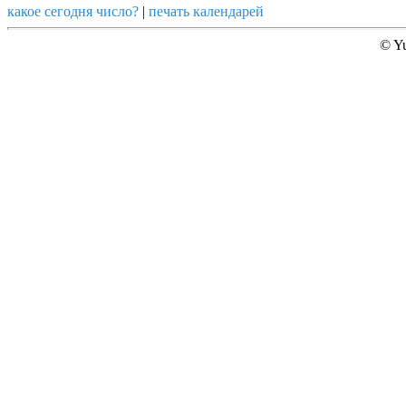
какое сегодня число?
|
печать календарей
© Yu