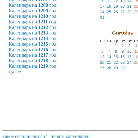
10
11
12
13
14
1
Календарь на
1208
год
17
18
19
20
21
2
Календарь на
1209
год
24
25
26
27
28
2
Календарь на
1210
год
31
Календарь на
1211
год
Календарь на
1212
год
Календарь на
1213
год
Сентябрь
Календарь на
1214
год
Пн
Вт
Ср
Чт
Пт
С
Календарь на
1215
год
1
2
3
4
Календарь на
1216
год
6
7
8
9
10
1
Календарь на
1217
год
13
14
15
16
17
1
Календарь на
1218
год
20
21
22
23
24
2
Календарь на
1219
год
27
28
29
30
Далее...
какое сегодня число?
|
печать календарей