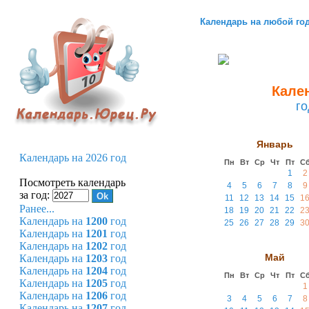
Календарь на любой го
Кален
г
Январь
Календарь на 2026 год
Пн
Вт
Ср
Чт
Пт
С
1
2
Посмотреть календарь
4
5
6
7
8
9
за год:
11
12
13
14
15
1
Ранее...
18
19
20
21
22
2
Календарь на
1200
год
25
26
27
28
29
3
Календарь на
1201
год
Календарь на
1202
год
Май
Календарь на
1203
год
Календарь на
1204
год
Пн
Вт
Ср
Чт
Пт
С
Календарь на
1205
год
1
Календарь на
1206
год
3
4
5
6
7
8
Календарь на
1207
год