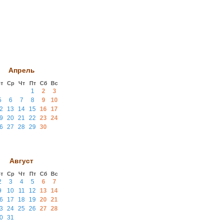
Апрель
т
Ср
Чт
Пт
Сб
Вс
1
2
3
5
6
7
8
9
10
2
13
14
15
16
17
9
20
21
22
23
24
6
27
28
29
30
Август
т
Ср
Чт
Пт
Сб
Вс
2
3
4
5
6
7
9
10
11
12
13
14
6
17
18
19
20
21
3
24
25
26
27
28
0
31