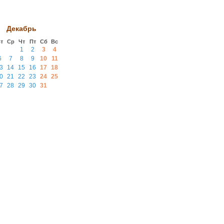
Декабрь
т
Ср
Чт
Пт
Сб
Вс
1
2
3
4
6
7
8
9
10
11
3
14
15
16
17
18
0
21
22
23
24
25
7
28
29
30
31