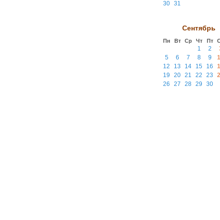
30
31
Сентябрь
Пн
Вт
Ср
Чт
Пт
1
2
5
6
7
8
9
12
13
14
15
16
19
20
21
22
23
26
27
28
29
30