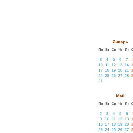
Январь
Пн
Вт
Ср
Чт
Пт
3
4
5
6
7
10
11
12
13
14
17
18
19
20
21
24
25
26
27
28
31
Май
Пн
Вт
Ср
Чт
Пт
2
3
4
5
6
9
10
11
12
13
16
17
18
19
20
23
24
25
26
27