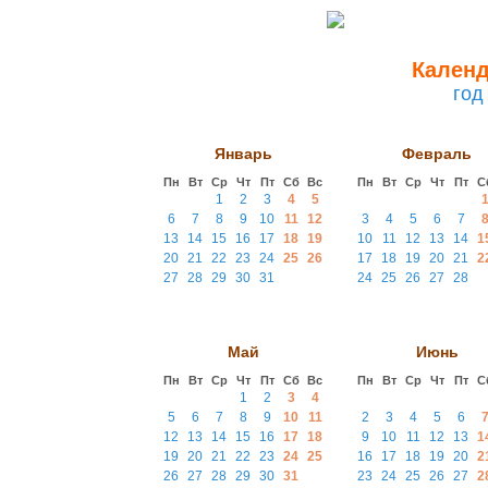
Календ
год
Январь
Февраль
Пн
Вт
Ср
Чт
Пт
Сб
Вс
Пн
Вт
Ср
Чт
Пт
С
1
2
3
4
5
6
7
8
9
10
11
12
3
4
5
6
7
13
14
15
16
17
18
19
10
11
12
13
14
1
20
21
22
23
24
25
26
17
18
19
20
21
2
27
28
29
30
31
24
25
26
27
28
Май
Июнь
Пн
Вт
Ср
Чт
Пт
Сб
Вс
Пн
Вт
Ср
Чт
Пт
С
1
2
3
4
5
6
7
8
9
10
11
2
3
4
5
6
12
13
14
15
16
17
18
9
10
11
12
13
1
19
20
21
22
23
24
25
16
17
18
19
20
2
26
27
28
29
30
31
23
24
25
26
27
2