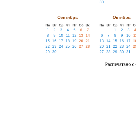
30
Сентябрь
Октябрь
Пн
Вт
Ср
Чт
Пт
Сб
Вс
Пн
Вт
Ср
Чт
Пт
С
1
2
3
4
5
6
7
1
2
3
8
9
10
11
12
13
14
6
7
8
9
10
1
15
16
17
18
19
20
21
13
14
15
16
17
1
22
23
24
25
26
27
28
20
21
22
23
24
2
29
30
27
28
29
30
31
Распечатано с с