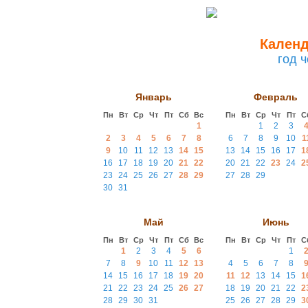
Календ
год 
Январь
Февраль
Пн
Вт
Ср
Чт
Пт
Сб
Вс
Пн
Вт
Ср
Чт
Пт
С
1
1
2
3
2
3
4
5
6
7
8
6
7
8
9
10
1
9
10
11
12
13
14
15
13
14
15
16
17
1
16
17
18
19
20
21
22
20
21
22
23
24
2
23
24
25
26
27
28
29
27
28
29
30
31
Май
Июнь
Пн
Вт
Ср
Чт
Пт
Сб
Вс
Пн
Вт
Ср
Чт
Пт
С
1
2
3
4
5
6
1
7
8
9
10
11
12
13
4
5
6
7
8
14
15
16
17
18
19
20
11
12
13
14
15
1
21
22
23
24
25
26
27
18
19
20
21
22
2
28
29
30
31
25
26
27
28
29
3