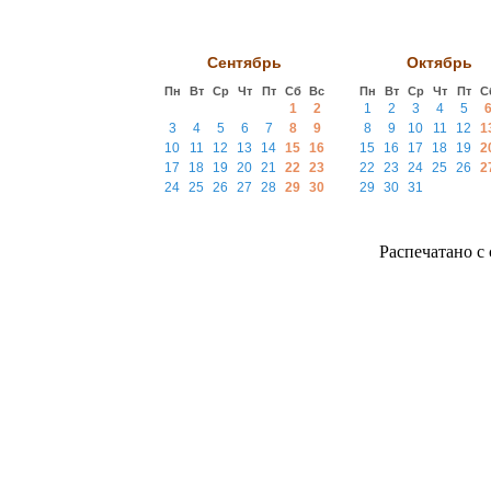
Сентябрь
Октябрь
Пн
Вт
Ср
Чт
Пт
Сб
Вс
Пн
Вт
Ср
Чт
Пт
С
1
2
1
2
3
4
5
3
4
5
6
7
8
9
8
9
10
11
12
1
10
11
12
13
14
15
16
15
16
17
18
19
2
17
18
19
20
21
22
23
22
23
24
25
26
2
24
25
26
27
28
29
30
29
30
31
Распечатано с с