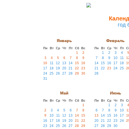
Календ
год 
Январь
Февраль
Пн
Вт
Ср
Чт
Пт
Сб
Вс
Пн
Вт
Ср
Чт
Пт
С
1
2
1
2
3
4
3
4
5
6
7
8
9
7
8
9
10
11
1
10
11
12
13
14
15
16
14
15
16
17
18
1
17
18
19
20
21
22
23
21
22
23
24
25
2
24
25
26
27
28
29
30
28
31
Май
Июнь
Пн
Вт
Ср
Чт
Пт
Сб
Вс
Пн
Вт
Ср
Чт
Пт
С
1
1
2
3
2
3
4
5
6
7
8
6
7
8
9
10
1
9
10
11
12
13
14
15
13
14
15
16
17
1
16
17
18
19
20
21
22
20
21
22
23
24
2
23
24
25
26
27
28
29
27
28
29
30