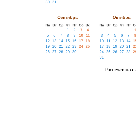
30
31
Сентябрь
Октябрь
Пн
Вт
Ср
Чт
Пт
Сб
Вс
Пн
Вт
Ср
Чт
Пт
С
1
2
3
4
5
6
7
8
9
10
11
3
4
5
6
7
12
13
14
15
16
17
18
10
11
12
13
14
1
19
20
21
22
23
24
25
17
18
19
20
21
2
26
27
28
29
30
24
25
26
27
28
2
31
Распечатано с с