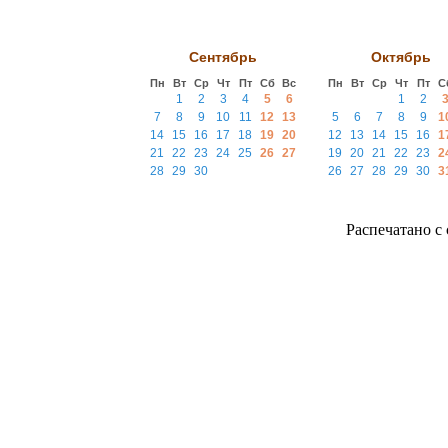
Сентябрь
Октябрь
Пн
Вт
Ср
Чт
Пт
Сб
Вс
Пн
Вт
Ср
Чт
Пт
С
1
2
3
4
5
6
1
2
7
8
9
10
11
12
13
5
6
7
8
9
1
14
15
16
17
18
19
20
12
13
14
15
16
1
21
22
23
24
25
26
27
19
20
21
22
23
2
28
29
30
26
27
28
29
30
3
Распечатано с с