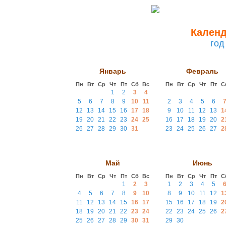
Календ
год
Январь
Февраль
Пн
Вт
Ср
Чт
Пт
Сб
Вс
Пн
Вт
Ср
Чт
Пт
С
1
2
3
4
5
6
7
8
9
10
11
2
3
4
5
6
12
13
14
15
16
17
18
9
10
11
12
13
1
19
20
21
22
23
24
25
16
17
18
19
20
2
26
27
28
29
30
31
23
24
25
26
27
2
Май
Июнь
Пн
Вт
Ср
Чт
Пт
Сб
Вс
Пн
Вт
Ср
Чт
Пт
С
1
2
3
1
2
3
4
5
4
5
6
7
8
9
10
8
9
10
11
12
1
11
12
13
14
15
16
17
15
16
17
18
19
2
18
19
20
21
22
23
24
22
23
24
25
26
2
25
26
27
28
29
30
31
29
30