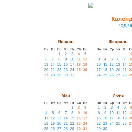
Календ
год 
Январь
Февраль
Пн
Вт
Ср
Чт
Пт
Сб
Вс
Пн
Вт
Ср
Чт
Пт
С
1
2
3
4
5
6
7
8
9
10
11
12
3
4
5
6
7
13
14
15
16
17
18
19
10
11
12
13
14
1
20
21
22
23
24
25
26
17
18
19
20
21
2
27
28
29
30
31
24
25
26
27
28
2
Май
Июнь
Пн
Вт
Ср
Чт
Пт
Сб
Вс
Пн
Вт
Ср
Чт
Пт
С
1
2
3
1
2
3
4
5
4
5
6
7
8
9
10
8
9
10
11
12
1
11
12
13
14
15
16
17
15
16
17
18
19
2
18
19
20
21
22
23
24
22
23
24
25
26
2
25
26
27
28
29
30
31
29
30