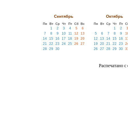
Сентябрь
Октябрь
Пн
Вт
Ср
Чт
Пт
Сб
Вс
Пн
Вт
Ср
Чт
Пт
С
1
2
3
4
5
6
1
2
7
8
9
10
11
12
13
5
6
7
8
9
1
14
15
16
17
18
19
20
12
13
14
15
16
1
21
22
23
24
25
26
27
19
20
21
22
23
2
28
29
30
26
27
28
29
30
3
Распечатано с с