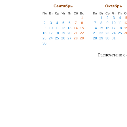
Сентябрь
Октябрь
Пн
Вт
Ср
Чт
Пт
Сб
Вс
Пн
Вт
Ср
Чт
Пт
С
1
1
2
3
4
2
3
4
5
6
7
8
7
8
9
10
11
1
9
10
11
12
13
14
15
14
15
16
17
18
1
16
17
18
19
20
21
22
21
22
23
24
25
2
23
24
25
26
27
28
29
28
29
30
31
30
Распечатано с с