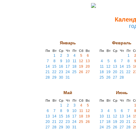
Календ
го
Январь
Февраль
Пн
Вт
Ср
Чт
Пт
Сб
Вс
Пн
Вт
Ср
Чт
Пт
С
1
2
3
4
5
6
1
7
8
9
10
11
12
13
4
5
6
7
8
14
15
16
17
18
19
20
11
12
13
14
15
1
21
22
23
24
25
26
27
18
19
20
21
22
2
28
29
30
31
25
26
27
28
Май
Июнь
Пн
Вт
Ср
Чт
Пт
Сб
Вс
Пн
Вт
Ср
Чт
Пт
С
1
2
3
4
5
6
7
8
9
10
11
12
3
4
5
6
7
13
14
15
16
17
18
19
10
11
12
13
14
1
20
21
22
23
24
25
26
17
18
19
20
21
2
27
28
29
30
31
24
25
26
27
28
2