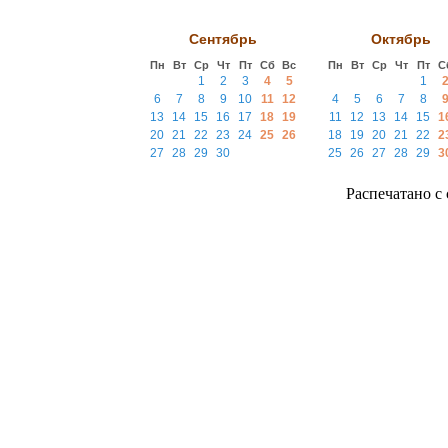
Сентябрь
Октябрь
Пн
Вт
Ср
Чт
Пт
Сб
Вс
Пн
Вт
Ср
Чт
Пт
С
1
2
3
4
5
1
6
7
8
9
10
11
12
4
5
6
7
8
13
14
15
16
17
18
19
11
12
13
14
15
1
20
21
22
23
24
25
26
18
19
20
21
22
2
27
28
29
30
25
26
27
28
29
3
Распечатано с с