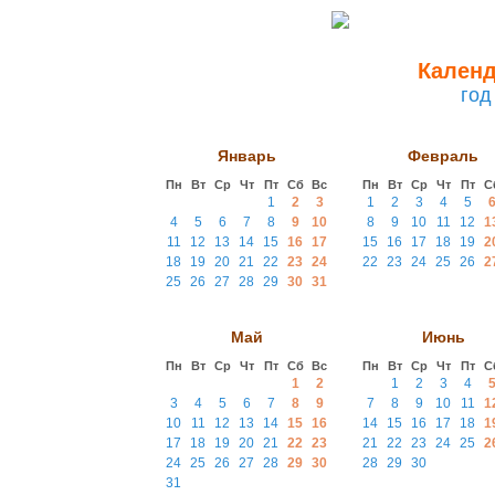
Календ
год
Январь
Февраль
Пн
Вт
Ср
Чт
Пт
Сб
Вс
Пн
Вт
Ср
Чт
Пт
С
1
2
3
1
2
3
4
5
4
5
6
7
8
9
10
8
9
10
11
12
1
11
12
13
14
15
16
17
15
16
17
18
19
2
18
19
20
21
22
23
24
22
23
24
25
26
2
25
26
27
28
29
30
31
Май
Июнь
Пн
Вт
Ср
Чт
Пт
Сб
Вс
Пн
Вт
Ср
Чт
Пт
С
1
2
1
2
3
4
3
4
5
6
7
8
9
7
8
9
10
11
1
10
11
12
13
14
15
16
14
15
16
17
18
1
17
18
19
20
21
22
23
21
22
23
24
25
2
24
25
26
27
28
29
30
28
29
30
31