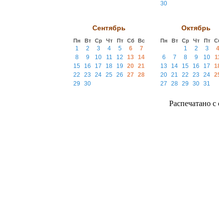
30
Сентябрь
Октябрь
Пн
Вт
Ср
Чт
Пт
Сб
Вс
Пн
Вт
Ср
Чт
Пт
С
1
2
3
4
5
6
7
1
2
3
8
9
10
11
12
13
14
6
7
8
9
10
1
15
16
17
18
19
20
21
13
14
15
16
17
1
22
23
24
25
26
27
28
20
21
22
23
24
2
29
30
27
28
29
30
31
Распечатано с с