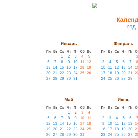
Календ
год
Январь
Февраль
Пн
Вт
Ср
Чт
Пт
Сб
Вс
Пн
Вт
Ср
Чт
Пт
С
1
2
3
4
5
6
7
8
9
10
11
12
3
4
5
6
7
13
14
15
16
17
18
19
10
11
12
13
14
1
20
21
22
23
24
25
26
17
18
19
20
21
2
27
28
29
30
31
24
25
26
27
28
Май
Июнь
Пн
Вт
Ср
Чт
Пт
Сб
Вс
Пн
Вт
Ср
Чт
Пт
С
1
2
3
4
5
6
7
8
9
10
11
2
3
4
5
6
12
13
14
15
16
17
18
9
10
11
12
13
1
19
20
21
22
23
24
25
16
17
18
19
20
2
26
27
28
29
30
31
23
24
25
26
27
2