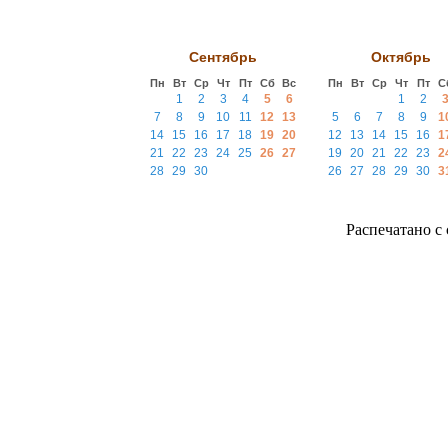
Сентябрь
Октябрь
Пн
Вт
Ср
Чт
Пт
Сб
Вс
Пн
Вт
Ср
Чт
Пт
С
1
2
3
4
5
6
1
2
7
8
9
10
11
12
13
5
6
7
8
9
1
14
15
16
17
18
19
20
12
13
14
15
16
1
21
22
23
24
25
26
27
19
20
21
22
23
2
28
29
30
26
27
28
29
30
3
Распечатано с с