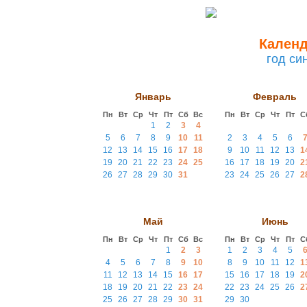
Календ
год си
Январь
Февраль
Пн
Вт
Ср
Чт
Пт
Сб
Вс
Пн
Вт
Ср
Чт
Пт
С
1
2
3
4
5
6
7
8
9
10
11
2
3
4
5
6
12
13
14
15
16
17
18
9
10
11
12
13
1
19
20
21
22
23
24
25
16
17
18
19
20
2
26
27
28
29
30
31
23
24
25
26
27
2
Май
Июнь
Пн
Вт
Ср
Чт
Пт
Сб
Вс
Пн
Вт
Ср
Чт
Пт
С
1
2
3
1
2
3
4
5
4
5
6
7
8
9
10
8
9
10
11
12
1
11
12
13
14
15
16
17
15
16
17
18
19
2
18
19
20
21
22
23
24
22
23
24
25
26
2
25
26
27
28
29
30
31
29
30