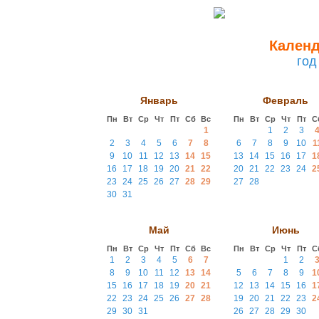
Календ
год
Январь
Февраль
Пн
Вт
Ср
Чт
Пт
Сб
Вс
Пн
Вт
Ср
Чт
Пт
С
1
1
2
3
2
3
4
5
6
7
8
6
7
8
9
10
1
9
10
11
12
13
14
15
13
14
15
16
17
1
16
17
18
19
20
21
22
20
21
22
23
24
2
23
24
25
26
27
28
29
27
28
30
31
Май
Июнь
Пн
Вт
Ср
Чт
Пт
Сб
Вс
Пн
Вт
Ср
Чт
Пт
С
1
2
3
4
5
6
7
1
2
8
9
10
11
12
13
14
5
6
7
8
9
1
15
16
17
18
19
20
21
12
13
14
15
16
1
22
23
24
25
26
27
28
19
20
21
22
23
2
29
30
31
26
27
28
29
30