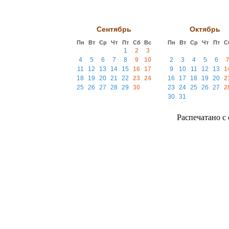
Сентябрь
Октябрь
Пн
Вт
Ср
Чт
Пт
Сб
Вс
Пн
Вт
Ср
Чт
Пт
С
1
2
3
4
5
6
7
8
9
10
2
3
4
5
6
11
12
13
14
15
16
17
9
10
11
12
13
1
18
19
20
21
22
23
24
16
17
18
19
20
2
25
26
27
28
29
30
23
24
25
26
27
2
30
31
Распечатано с с