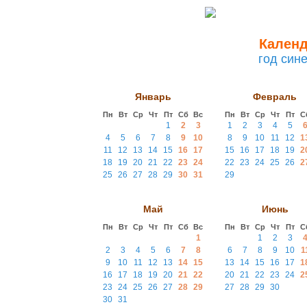
Календ
год син
Январь
Февраль
Пн
Вт
Ср
Чт
Пт
Сб
Вс
Пн
Вт
Ср
Чт
Пт
С
1
2
3
1
2
3
4
5
4
5
6
7
8
9
10
8
9
10
11
12
1
11
12
13
14
15
16
17
15
16
17
18
19
2
18
19
20
21
22
23
24
22
23
24
25
26
2
25
26
27
28
29
30
31
29
Май
Июнь
Пн
Вт
Ср
Чт
Пт
Сб
Вс
Пн
Вт
Ср
Чт
Пт
С
1
1
2
3
2
3
4
5
6
7
8
6
7
8
9
10
1
9
10
11
12
13
14
15
13
14
15
16
17
1
16
17
18
19
20
21
22
20
21
22
23
24
2
23
24
25
26
27
28
29
27
28
29
30
30
31