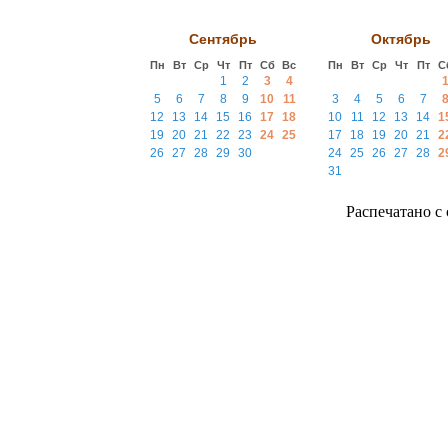
Сентябрь
Октябрь
Пн
Вт
Ср
Чт
Пт
Сб
Вс
Пн
Вт
Ср
Чт
Пт
С
1
2
3
4
5
6
7
8
9
10
11
3
4
5
6
7
12
13
14
15
16
17
18
10
11
12
13
14
1
19
20
21
22
23
24
25
17
18
19
20
21
2
26
27
28
29
30
24
25
26
27
28
2
31
Распечатано с с