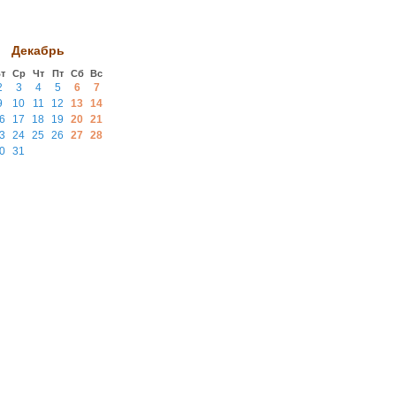
Декабрь
т
Ср
Чт
Пт
Сб
Вс
2
3
4
5
6
7
9
10
11
12
13
14
6
17
18
19
20
21
3
24
25
26
27
28
0
31