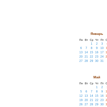
Январь
Пн
Вт
Ср
Чт
Пт
1
2
3
6
7
8
9
10
13
14
15
16
17
20
21
22
23
24
27
28
29
30
31
Май
Пн
Вт
Ср
Чт
Пт
1
2
5
6
7
8
9
12
13
14
15
16
19
20
21
22
23
26
27
28
29
30