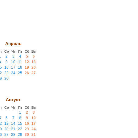
Апрель
т
Ср
Чт
Пт
Сб
Вс
1
2
3
4
5
6
8
9
10
11
12
13
5
16
17
18
19
20
2
23
24
25
26
27
9
30
Август
т
Ср
Чт
Пт
Сб
Вс
1
2
3
5
6
7
8
9
10
2
13
14
15
16
17
9
20
21
22
23
24
6
27
28
29
30
31