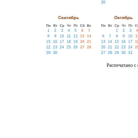
30
Сентябрь
Октябрь
Пн
Вт
Ср
Чт
Пт
Сб
Вс
Пн
Вт
Ср
Чт
Пт
С
1
2
3
4
5
6
7
1
2
3
8
9
10
11
12
13
14
6
7
8
9
10
1
15
16
17
18
19
20
21
13
14
15
16
17
1
22
23
24
25
26
27
28
20
21
22
23
24
2
29
30
27
28
29
30
31
Распечатано с с