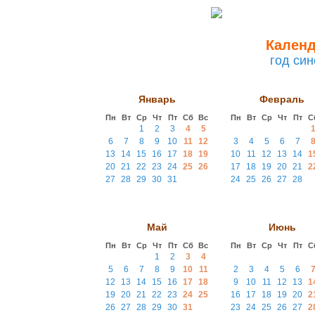
Календ
год син
Январь
Февраль
Пн
Вт
Ср
Чт
Пт
Сб
Вс
Пн
Вт
Ср
Чт
Пт
С
1
2
3
4
5
6
7
8
9
10
11
12
3
4
5
6
7
13
14
15
16
17
18
19
10
11
12
13
14
1
20
21
22
23
24
25
26
17
18
19
20
21
2
27
28
29
30
31
24
25
26
27
28
Май
Июнь
Пн
Вт
Ср
Чт
Пт
Сб
Вс
Пн
Вт
Ср
Чт
Пт
С
1
2
3
4
5
6
7
8
9
10
11
2
3
4
5
6
12
13
14
15
16
17
18
9
10
11
12
13
1
19
20
21
22
23
24
25
16
17
18
19
20
2
26
27
28
29
30
31
23
24
25
26
27
2